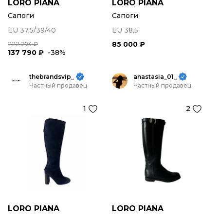
LORO PIANA
LORO PIANA
Сапоги
Сапоги
EU 37,5/39/40
EU 38,5
85 000 ₽
222 274 ₽
137 790 ₽
-38%
thebrandsvip_
anastasia_01_
Частный продавец
Частный продавец
1
2
LORO PIANA
LORO PIANA