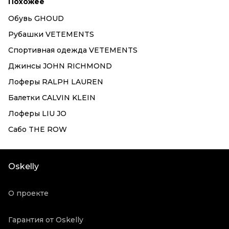
Похожее
Обувь GHOUD
Рубашки VETEMENTS
Спортивная одежда VETEMENTS
Джинсы JOHN RICHMOND
Лоферы RALPH LAUREN
Балетки CALVIN KLEIN
Лоферы LIU JO
Сабо THE ROW
Oskelly
О проекте
Гарантия от Oskelly