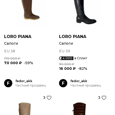
LORO PIANA
LORO PIANA
Сапоги
Сапоги
EU 38
EU 39
4 000
в Сплит
170 000 ₽
70 000 ₽
-59%
90 000 ₽
16 000 ₽
-82%
fedor_akk
fedor_akk
F
F
Частный продавец
Частный продавец
3
3