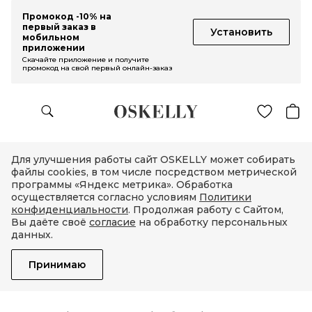
Промокод -10% на
первый заказ в
Установить
мобильном
приложении
Скачайте приложение и получите
промокод на свой первый онлайн-заказ
Для улучшения работы сайт OSKELLY может собирать
файлы cookies, в том числе посредством метрической
программы «Яндекс метрика». Обработка
осуществляется согласно условиям
Политики
конфиденциальности
. Продолжая работу с Сайтом,
Вы даёте своё
согласие
на обработку персональных
данных.
Принимаю