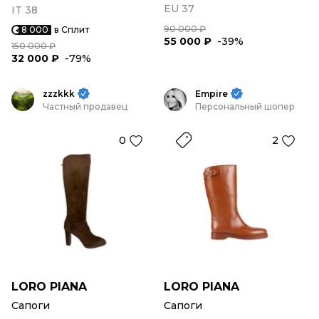
EU 37
IT 38
90 000 ₽
8 000
в Сплит
55 000 ₽
-39%
150 000 ₽
32 000 ₽
-79%
zzzkkk
Empire
Частный продавец
Персональный шопер
0
2
LORO PIANA
LORO PIANA
Сапоги
Сапоги