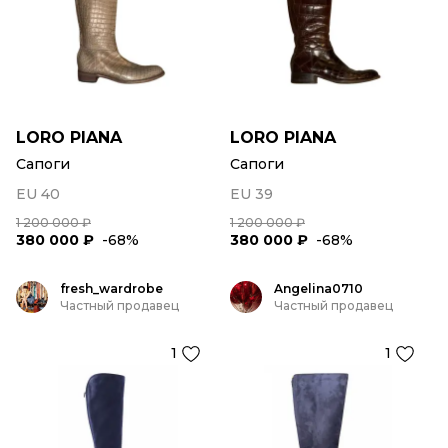
LORO PIANA
LORO PIANA
Сапоги
Сапоги
EU 40
EU 39
1 200 000 ₽
1 200 000 ₽
380 000 ₽
-68%
380 000 ₽
-68%
fresh_wardrobe
Angelina0710
Частный продавец
Частный продавец
1
1