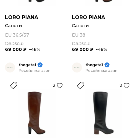
LORO PIANA
LORO PIANA
Сапоги
Сапоги
EU 36,5/37
EU 38
128 250 ₽
128 250 ₽
69 000 ₽
-46%
69 000 ₽
-46%
thegate1
thegate1
Ресейл магазин
Ресейл магазин
2
2