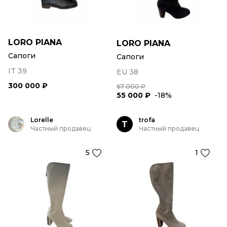
LORO PIANA
LORO PIANA
Сапоги
Сапоги
IT 39
EU 38
300 000 ₽
67 000 ₽
55 000 ₽
-18%
Lorelle
trofa
T
Частный продавец
Частный продавец
5
1