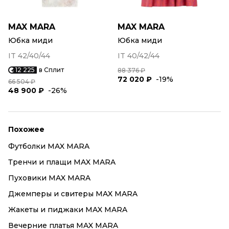
MAX MARA
MAX MARA
Юбка миди
Юбка миди
IT 42/40/44
IT 40/42/44
12 225
в Сплит
88 376 ₽
72 020 ₽
-19%
66 504 ₽
48 900 ₽
-26%
Похожее
Футболки MAX MARA
Тренчи и плащи MAX MARA
Пуховики MAX MARA
Джемперы и свитеры MAX MARA
Жакеты и пиджаки MAX MARA
Вечерние платья MAX MARA