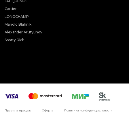
JACQUEMUS
Cartier
LONGCHAMP
Manolo Blahnik
Alexander Arutyunov
Sporty Rich
Правила продаж
Оферта
Политика конфиденциальности