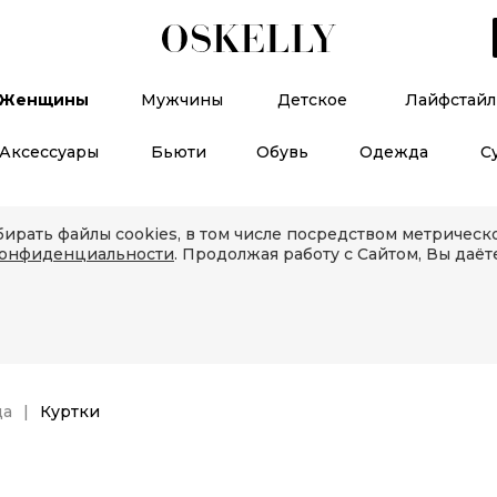
Женщины
Мужчины
Детское
Лайфстайл
Аксессуары
Бьюти
Обувь
Одежда
С
ирать файлы cookies, в том числе посредством метричес
конфиденциальности
. Продолжая работу с Сайтом, Вы даёт
да
Куртки