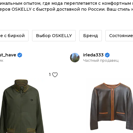
никальным опытом, где мода переплетается с комфортны
еров OSKELLY с быстрой доставкой по России. Ваш стиль 
казывайте на сайте или в приложении OSKELLY с целой э
е с биркой
Выбор OSKELLY
Бренд
Состояние
st_have
irleda333
ик
Частный продавец
1