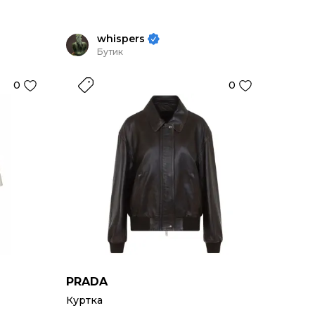
whispers
Бутик
0
0
PRADA
Куртка