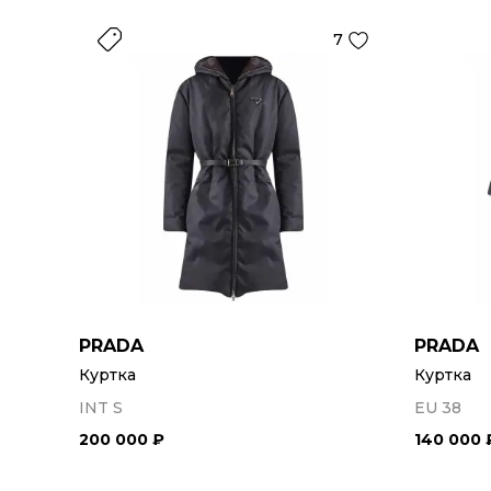
7
PRADA
PRADA
Куртка
Куртка
INT S
EU 38
200 000 ₽
140 000 