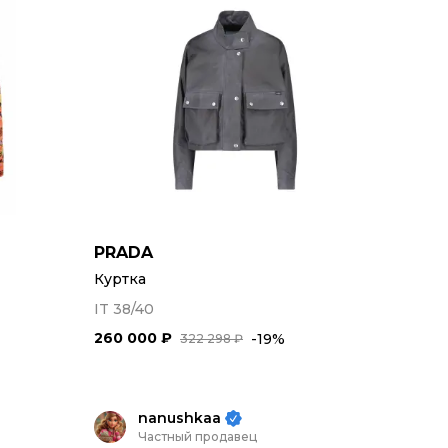
PRADA
Куртка
IT 38/40
260 000 ₽
-19%
322 298 ₽
nanushkaa
Частный продавец