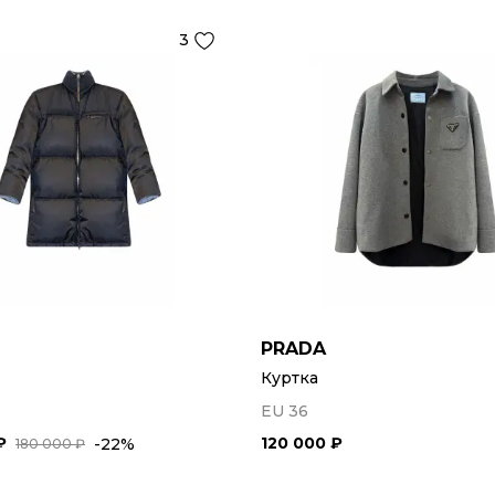
3
PRADA
Куртка
EU 36
₽
120 000 ₽
-22%
180 000 ₽