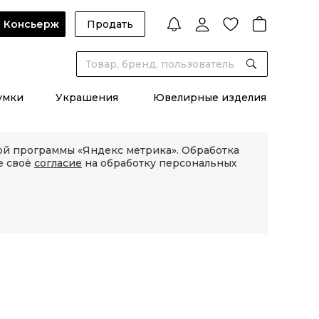
Консьерж
Продать
умки
Украшения
Ювелирные изделия
кой программы «Яндекс метрика». Обработка
е своё
согласие
на обработку персональных