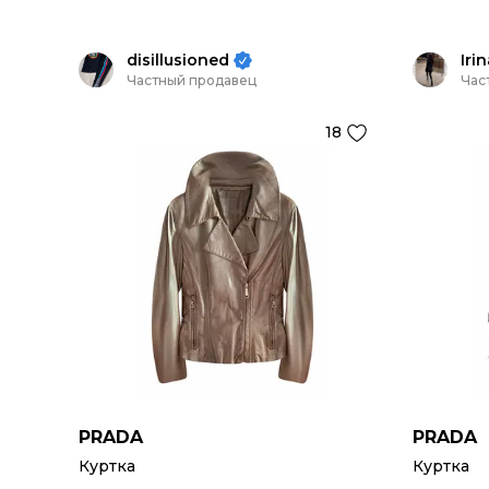
disillusioned
Iri
Частный продавец
Час
18
PRADA
PRADA
Куртка
Куртка