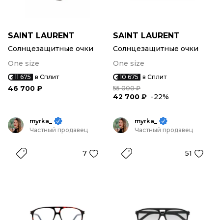
SAINT LAURENT
SAINT LAURENT
Солнцезащитные очки
Солнцезащитные очки
One size
One size
11 675
в Сплит
10 675
в Сплит
46 700 ₽
55 000 ₽
42 700 ₽
-22%
myrka_
myrka_
Частный продавец
Частный продавец
7
51