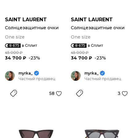
SAINT LAURENT
SAINT LAURENT
Солнцезащитные очки
Солнцезащитные очки
One size
One size
8 675
в Сплит
8 675
в Сплит
45 000 ₽
45 000 ₽
34 700 ₽
-23%
34 700 ₽
-23%
myrka_
myrka_
Частный продавец
Частный продавец
58
3