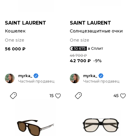
SAINT LAURENT
SAINT LAURENT
Кошелек
Солнцезащитные очки
One size
One size
56 000 ₽
10 675
в Сплит
46 700 ₽
42 700 ₽
-9%
myrka_
myrka_
Частный продавец
Частный продавец
15
45