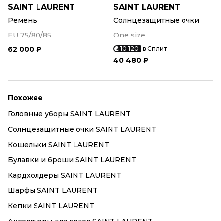
SAINT LAURENT
SAINT LAURENT
Ремень
Солнцезащитные очки
EU 75/80/85
One size
62 000 ₽
10 120
в Сплит
40 480 ₽
Похожее
Головные уборы SAINT LAURENT
Солнцезащитные очки SAINT LAURENT
Кошельки SAINT LAURENT
Булавки и броши SAINT LAURENT
Кардхолдеры SAINT LAURENT
Шарфы SAINT LAURENT
Кепки SAINT LAURENT