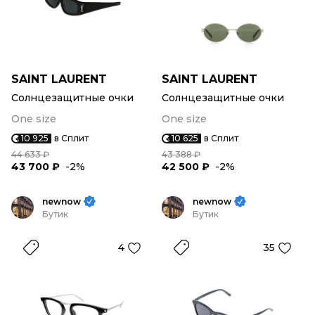
SAINT LAURENT
SAINT LAURENT
Солнцезащитные очки
Солнцезащитные очки
One size
One size
10 925
в Сплит
10 625
в Сплит
44 633 ₽
43 388 ₽
43 700 ₽
-2%
42 500 ₽
-2%
newnow
newnow
Бутик
Бутик
4
35