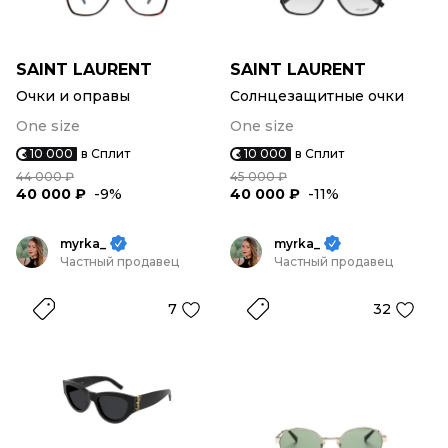
SAINT LAURENT
SAINT LAURENT
Очки и оправы
Солнцезащитные очки
One size
One size
10 000
в Сплит
10 000
в Сплит
44 000 ₽
45 000 ₽
40 000 ₽
-9%
40 000 ₽
-11%
myrka_
myrka_
Частный продавец
Частный продавец
7
32