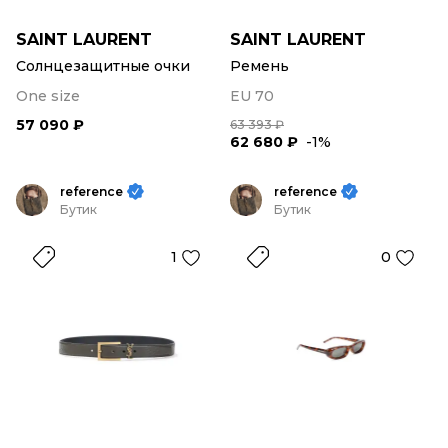
SAINT LAURENT
SAINT LAURENT
Солнцезащитные очки
Ремень
One size
EU 70
57 090 ₽
63 393 ₽
62 680 ₽
-1%
reference
reference
Бутик
Бутик
1
0