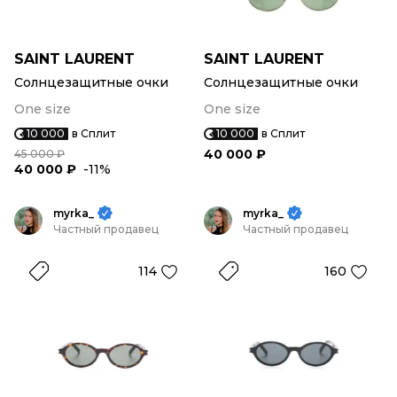
SAINT LAURENT
SAINT LAURENT
Солнцезащитные очки
Солнцезащитные очки
One size
One size
10 000
в Сплит
10 000
в Сплит
40 000 ₽
45 000 ₽
40 000 ₽
-11%
myrka_
myrka_
Частный продавец
Частный продавец
114
160