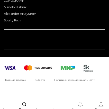
LONGCHAMP
Manolo Blahnik
Alexander Arutyunov
Sporty Rich
Правила продаж
Оферта
Политика конфиденциальности