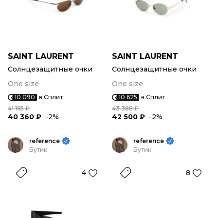
SAINT LAURENT
SAINT LAURENT
Солнцезащитные очки
Солнцезащитные очки
One size
One size
10 090
в Сплит
10 625
в Сплит
41 165 ₽
43 388 ₽
40 360 ₽
-2%
42 500 ₽
-2%
reference
reference
Бутик
Бутик
4
8