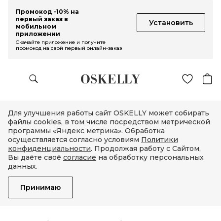
Промокод -10% на
первый заказ в
Установить
мобильном
приложении
Скачайте приложение и получите
промокод на свой первый онлайн-заказ
Для улучшения работы сайт OSKELLY может собирать
файлы cookies, в том числе посредством метрической
программы «Яндекс метрика». Обработка
осуществляется согласно условиям
Политики
конфиденциальности
. Продолжая работу с Сайтом,
Вы даёте своё
согласие
на обработку персональных
данных.
Принимаю