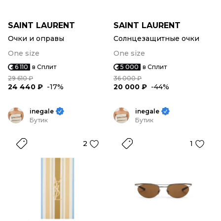
SAINT LAURENT
SAINT LAURENT
Очки и оправы
Солнцезащитные очки
One size
One size
6 110
в Сплит
5 000
в Сплит
29 610 ₽
36 000 ₽
24 440 ₽
-17%
20 000 ₽
-44%
inegale
inegale
Бутик
Бутик
2
1