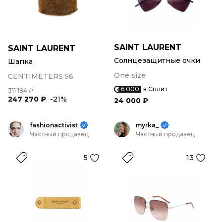
SAINT LAURENT
SAINT LAURENT
Солнцезащитные очки
Шапка
One size
CENTIMETERS 56
6 000
в Сплит
311 184 ₽
247 270 ₽
-21%
24 000 ₽
fashionactivist
myrka_
Частный продавец
Частный продавец
5
13