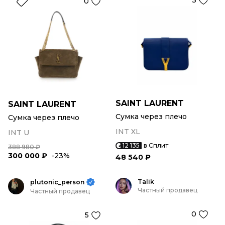
3
0
SAINT LAURENT
SAINT LAURENT
Сумка через плечо
Сумка через плечо
INT XL
INT U
12 135
в Сплит
388 980 ₽
300 000 ₽
-23%
48 540 ₽
Talik
plutonic_person
Частный продавец
Частный продавец
0
5