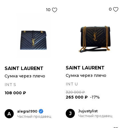
0
10
SAINT LAURENT
SAINT LAURENT
Сумка через плечо
Сумка через плечо
INT U
INT S
320 000 ₽
108 000 ₽
265 000 ₽
-17%
Jujustylist
alegra1990
J
A
Частный продавец
Частный продавец