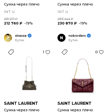
Сумка через плечо
Сумка через плечо
INT U
INT U
261 217 ₽
283 444 ₽
212 760 ₽
-19%
230 870 ₽
-19%
strasse
noborders
N
Бутик
Бутик
1
0
SAINT LAURENT
SAINT LAURENT
Сумка через плечо
Сумка через плечо