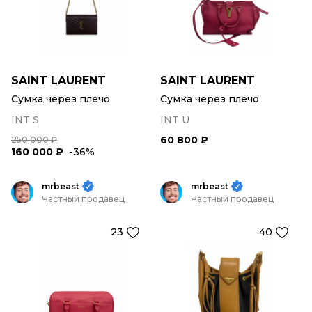
SAINT LAURENT
SAINT LAURENT
Сумка через плечо
Сумка через плечо
INT S
INT U
60 800 ₽
250 000 ₽
160 000 ₽
-36%
mrbeast
mrbeast
Частный продавец
Частный продавец
23
40