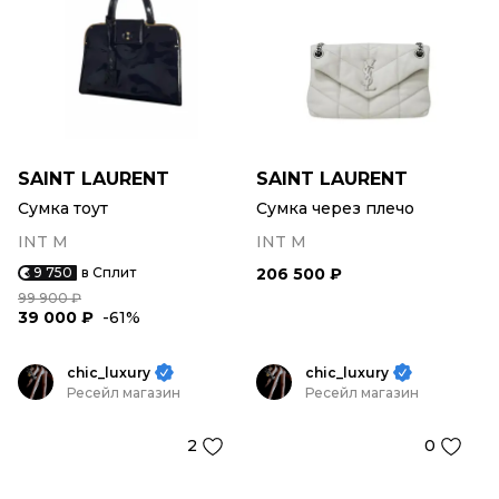
SAINT LAURENT
SAINT LAURENT
Сумка тоут
Сумка через плечо
INT M
INT M
9 750
в Сплит
206 500 ₽
99 900 ₽
39 000 ₽
-61%
chic_luxury
chic_luxury
Ресейл магазин
Ресейл магазин
2
0