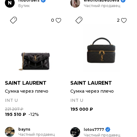
noborders
eleonorabedoeva
N
Бутик
Частный продавец
0
2
SAINT LAURENT
SAINT LAURENT
Сумка через плечо
Сумка через плечо
INT U
INT U
195 000 ₽
221 207 ₽
195 510 ₽
-12%
bayns
lotos7777
Частный продавец
Частный продавец