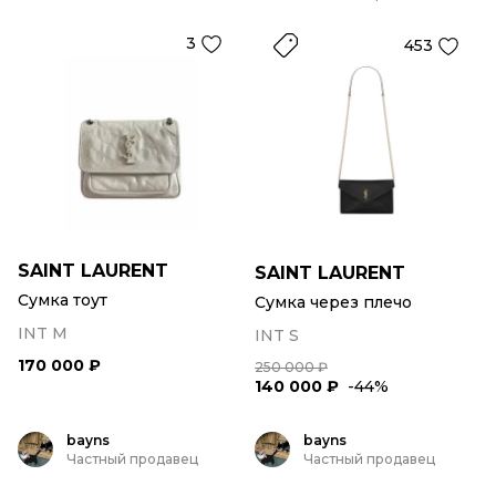
3
453
SAINT LAURENT
SAINT LAURENT
Сумка тоут
Сумка через плечо
INT M
INT S
170 000 ₽
250 000 ₽
140 000 ₽
-44%
bayns
bayns
Частный продавец
Частный продавец