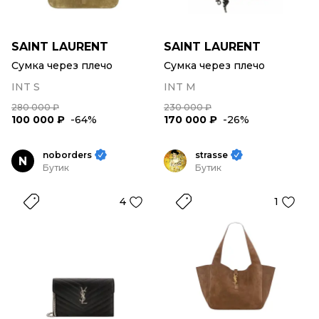
SAINT LAURENT
SAINT LAURENT
Сумка через плечо
Сумка через плечо
INT S
INT M
280 000 ₽
230 000 ₽
100 000 ₽
-64%
170 000 ₽
-26%
noborders
strasse
N
Бутик
Бутик
4
1