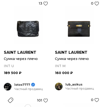
13
0
SAINT LAURENT
SAINT LAURENT
Сумка через плечо
Сумка через плечо
INT U
INT M
189 500 ₽
160 000 ₽
lub_asikus
lotos7777
Частный продавец
Частный продавец
0
101