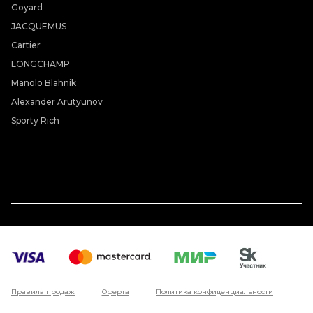
Goyard
JACQUEMUS
Cartier
LONGCHAMP
Manolo Blahnik
Alexander Arutyunov
Sporty Rich
Правила продаж
Оферта
Политика конфиденциальности