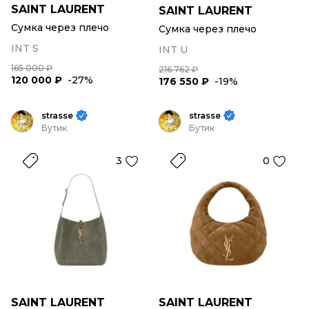
SAINT LAURENT
SAINT LAURENT
Сумка через плечо
Сумка через плечо
INT S
INT U
165 000 ₽
216 762 ₽
120 000 ₽
-27%
176 550 ₽
-19%
strasse
strasse
Бутик
Бутик
3
0
SAINT LAURENT
SAINT LAURENT