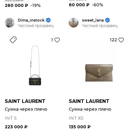
322 298 ₽
60 000 ₽
-60%
260 000 ₽
-19%
Dima_instock
sweet_lana
Частный продавец
Частный продавец
1
122
SAINT LAURENT
SAINT LAURENT
Сумка через плечо
Сумка через плечо
INT S
INT XS
223 000 ₽
135 000 ₽