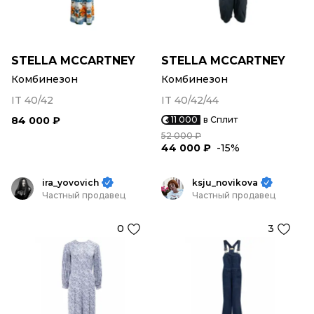
STELLA MCCARTNEY
STELLA MCCARTNEY
Комбинезон
Комбинезон
IT 40/42
IT 40/42/44
84 000 ₽
11 000
в Сплит
52 000 ₽
44 000 ₽
-15%
ira_yovovich
ksju_novikova
Частный продавец
Частный продавец
0
3