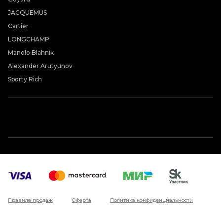
JACQUEMUS
Cartier
LONGCHAMP
Manolo Blahnik
Alexander Arutyunov
Sporty Rich
Правила продаж
Оферта
Политика конфиденциальности