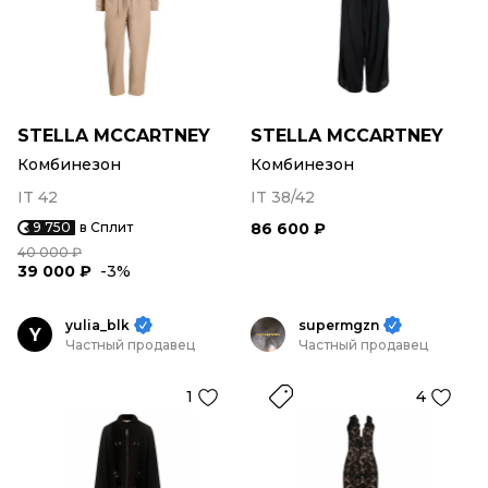
STELLA MCCARTNEY
STELLA MCCARTNEY
Комбинезон
Комбинезон
IT 42
IT 38/42
9 750
в Сплит
86 600 ₽
40 000 ₽
39 000 ₽
-3%
yulia_blk
supermgzn
Y
Частный продавец
Частный продавец
1
4