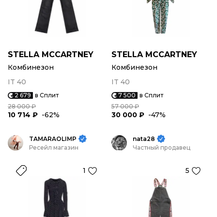
STELLA MCCARTNEY
STELLA MCCARTNEY
Комбинезон
Комбинезон
IT 40
IT 40
2 679
в Сплит
7 500
в Сплит
28 000 ₽
57 000 ₽
10 714 ₽
-62%
30 000 ₽
-47%
TAMARAOLIMP
nata28
Ресейл магазин
Частный продавец
1
5