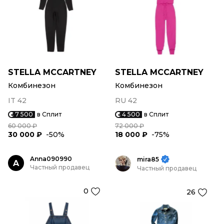
STELLA MCCARTNEY
STELLA MCCARTNEY
Комбинезон
Комбинезон
IT 42
RU 42
7 500
в Сплит
4 500
в Сплит
60 000 ₽
72 000 ₽
30 000 ₽
-50%
18 000 ₽
-75%
Anna090990
mira85
A
Частный продавец
Частный продавец
0
26