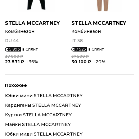
STELLA MCCARTNEY
STELLA MCCARTNEY
Комбинезон
Комбинезон
RU 44
IT 38
5 893
в Сплит
7 525
в Сплит
37 000 ₽
37 500 ₽
23 571 ₽
-36%
30 100 ₽
-20%
Похожее
Юбки мини STELLA MCCARTNEY
Кардиганы STELLA MCCARTNEY
Куртки STELLA MCCARTNEY
Майки STELLA MCCARTNEY
Юбки миди STELLA MCCARTNEY