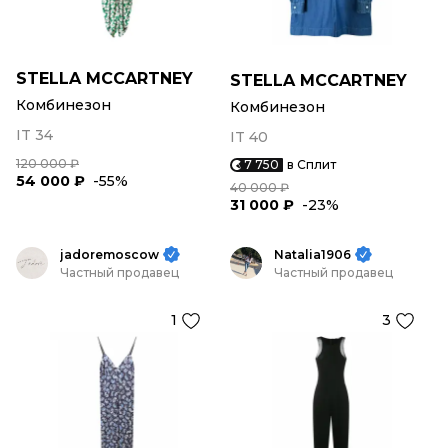
STELLA MCCARTNEY
STELLA MCCARTNEY
Комбинезон
Комбинезон
IT 34
IT 40
120 000 ₽
7 750
в Сплит
54 000 ₽
-55%
40 000 ₽
31 000 ₽
-23%
jadoremoscow
Natalia1906
Частный продавец
Частный продавец
1
3