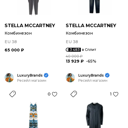
STELLA MCCARTNEY
STELLA MCCARTNEY
Комбинезон
Комбинезон
EU 38
EU 38
65 000 ₽
3 483
в Сплит
40 000 ₽
13 929 ₽
-65%
LuxuryBrands
LuxuryBrands
Ресейл магазин
Ресейл магазин
0
1