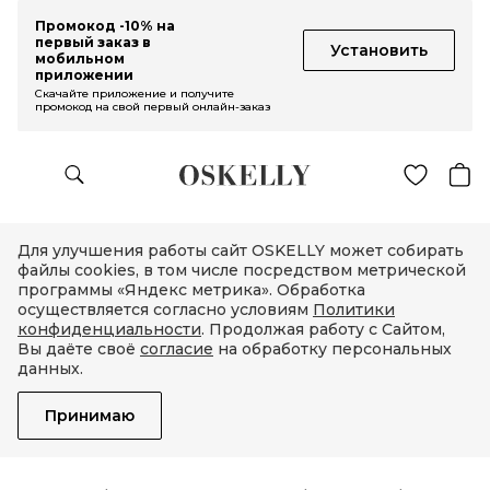
Промокод -10% на
первый заказ в
Установить
мобильном
приложении
Скачайте приложение и получите
промокод на свой первый онлайн-заказ
Для улучшения работы сайт OSKELLY может собирать
файлы cookies, в том числе посредством метрической
программы «Яндекс метрика». Обработка
осуществляется согласно условиям
Политики
конфиденциальности
. Продолжая работу с Сайтом,
Вы даёте своё
согласие
на обработку персональных
данных.
Принимаю