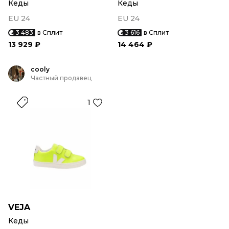
Кеды
Кеды
EU 24
EU 24
3 483
в Сплит
3 616
в Сплит
13 929 ₽
14 464 ₽
cooly
Частный продавец
1
VEJA
Кеды