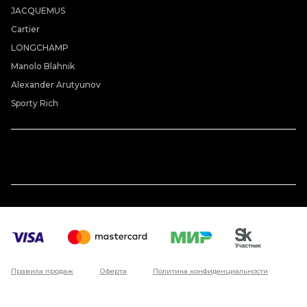
JACQUEMUS
Cartier
LONGCHAMP
Manolo Blahnik
Alexander Arutyunov
Sporty Rich
Правила продаж
Оферта
Политика конфиденциальности