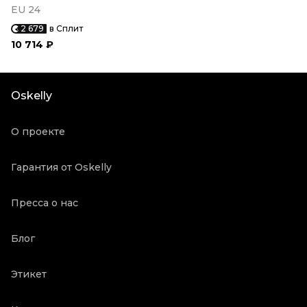
EU 24
2 679
в Сплит
10 714 ₽
Oskelly
О проекте
Гарантия от Oskelly
Пресса о нас
Блог
Этикет