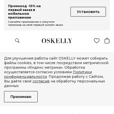
Промокод -10% на
первый заказ в
Установить
мобильном
приложении
Скачайте приложение и получите
промокод на свой первый онлайн-заказ
Для улучшения работы сайт OSKELLY может собирать
файлы cookies, в том числе посредством метрической
программы «Яндекс метрика». Обработка
осуществляется согласно условиям
Политики
конфиденциальности
. Продолжая работу с Сайтом,
Вы даёте своё
согласие
на обработку персональных
данных.
Принимаю