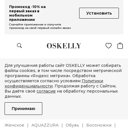
Промокод -10% на
первый заказ в
Установить
мобильном
приложении
Скачайте приложение и получите
промокод на свой первый онлайн-заказ
Для улучшения работы сайт OSKELLY может собирать
файлы cookies, в том числе посредством метрической
программы «Яндекс метрика». Обработка
осуществляется согласно условиям
Политики
конфиденциальности
. Продолжая работу с Сайтом,
Вы даёте своё
согласие
на обработку персональных
данных.
Принимаю
Женское
AQUAZZURA
Обувь
Босоножки