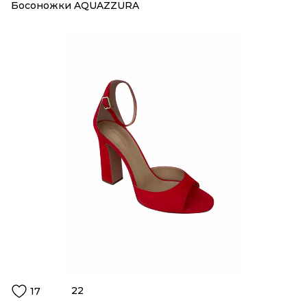
Босоножки AQUAZZURA
22
17