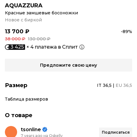
AQUAZZURA
Красные замшевые босоножки
Новое с биркой
13 700 ₽
-89%
38 000 ₽
130 000 ₽
3 425
× 4 платежа в Сплит
Предложите свою цену
Размер
IT 36,5
|
EU 36,5
Таблица размеров
О товаре
tsonline
Подписаться
7 years ago на Oskelly