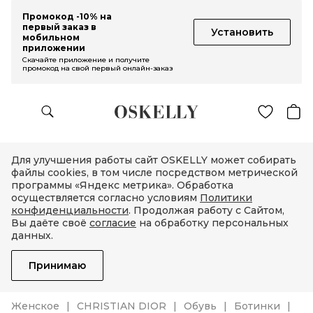
Промокод -10% на
первый заказ в
Установить
мобильном
приложении
Скачайте приложение и получите
промокод на свой первый онлайн-заказ
Для улучшения работы сайт OSKELLY может собирать
файлы cookies, в том числе посредством метрической
программы «Яндекс метрика». Обработка
осуществляется согласно условиям
Политики
конфиденциальности
. Продолжая работу с Сайтом,
Вы даёте своё
согласие
на обработку персональных
данных.
Принимаю
Женское
CHRISTIAN DIOR
Обувь
Ботинки