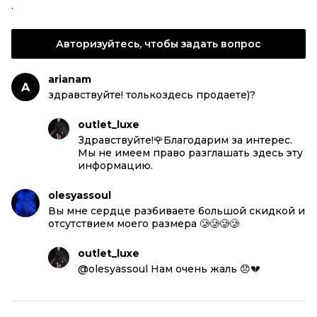
.
Авторизуйтесь, чтобы задать вопрос
arianam
A
здравствуйте! толькоздесь продаете)?
outlet_luxe
Здравствуйте!🌹Благодарим за интерес.
Мы не имеем право разглашать здесь эту
информацию.
olesyassoul
Вы мне сердце разбиваете большой скидкой и
отсутствием моего размера 🥲🥲🥲🥲
outlet_luxe
@olesyassoul Нам очень жаль 😞💔