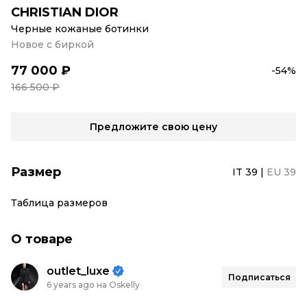
CHRISTIAN DIOR
Черные кожаные ботинки
Новое с биркой
77 000 ₽
-54%
166 500 ₽
Предложите свою цену
Размер
IT 39
|
EU 39
Таблица размеров
О товаре
outlet_luxe
Подписаться
6 years ago на Oskelly