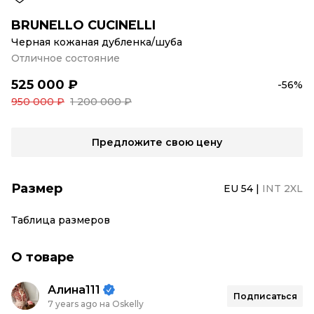
BRUNELLO CUCINELLI
Черная кожаная дубленка/шуба
Отличное состояние
525 000 ₽
-56%
950 000 ₽
1 200 000 ₽
Предложите свою цену
Размер
EU 54
|
INT 2XL
Таблица размеров
О товаре
Алина111
Подписаться
7 years ago на Oskelly