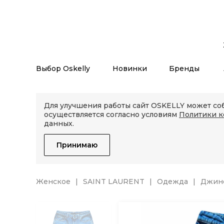
Выбор Oskelly
Новинки
Бренды
Для улучшения работы сайт OSKELLY может соб
осуществляется согласно условиям
Политики 
данных.
Принимаю
Женское
SAINT LAURENT
Одежда
Джин