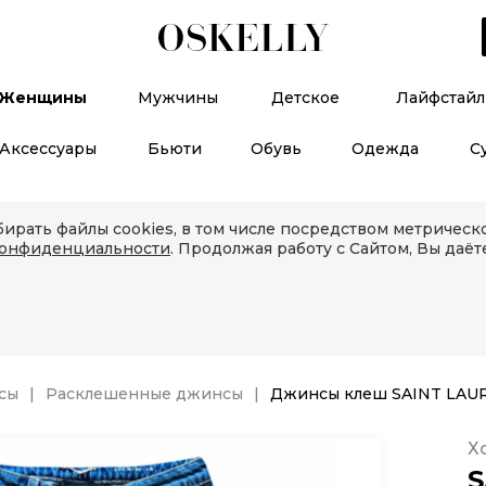
Женщины
Мужчины
Детское
Лайфстайл
Аксессуары
Бьюти
Обувь
Одежда
С
ирать файлы cookies, в том числе посредством метричес
конфиденциальности
. Продолжая работу с Сайтом, Вы даёт
сы
Расклешенные джинсы
Джинсы клеш SAINT LAU
Х
S