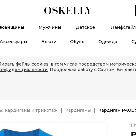
Женщины
Мужчины
Детское
Лайфстайл
Аксессуары
Бьюти
Обувь
Одежда
С
ирать файлы cookies, в том числе посредством метричес
конфиденциальности
. Продолжая работу с Сайтом, Вы даёт
, кардиганы и трикотаж
Кардиганы
Кардиган PAUL
О
P