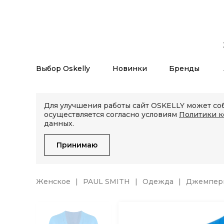
Выбор Oskelly
Новинки
Бренды
Для улучшения работы сайт OSKELLY может соб
осуществляется согласно условиям
Политики 
данных.
Принимаю
Женское
PAUL SMITH
Одежда
Джемперы