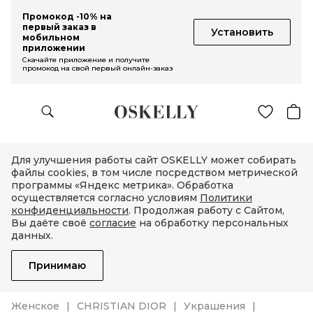
Промокод -10% на
первый заказ в
Установить
мобильном
приложении
Скачайте приложение и получите
промокод на свой первый онлайн-заказ
Для улучшения работы сайт OSKELLY может собирать
файлы cookies, в том числе посредством метрической
программы «Яндекс метрика». Обработка
осуществляется согласно условиям
Политики
конфиденциальности
. Продолжая работу с Сайтом,
Вы даёте своё
согласие
на обработку персональных
данных.
Принимаю
Женское
CHRISTIAN DIOR
Украшения