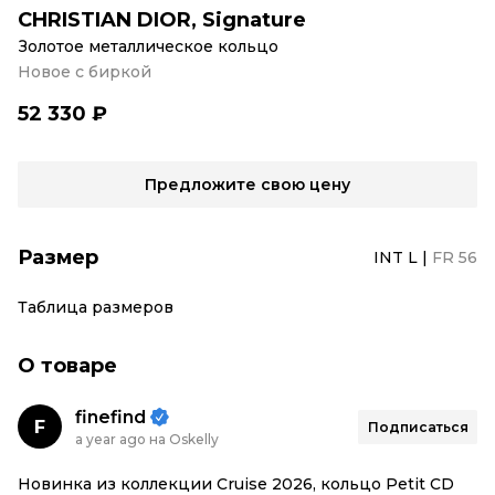
CHRISTIAN DIOR
,
Signature
Золотое металлическое кольцо
Новое с биркой
52 330 ₽
Предложите свою цену
Размер
INT L
|
FR 56
Таблица размеров
О товаре
finefind
F
Подписаться
a year ago на Oskelly
Новинка из коллекции Cruise 2026, кольцо Petit CD