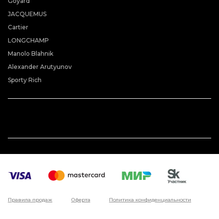
Goyard
JACQUEMUS
Cartier
LONGCHAMP
Manolo Blahnik
Alexander Arutyunov
Sporty Rich
Правила продаж
Оферта
Политика конфиденциальности