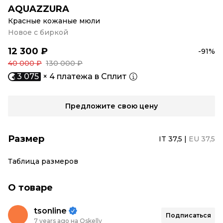
AQUAZZURA
Красные кожаные мюли
Новое с биркой
12 300 ₽
-91%
40 000 ₽
130 000 ₽
3 075
× 4 платежа в Сплит
Предложите свою цену
Размер
IT 37,5
|
EU 37,5
Таблица размеров
О товаре
tsonline
Подписаться
7 years ago на Oskelly