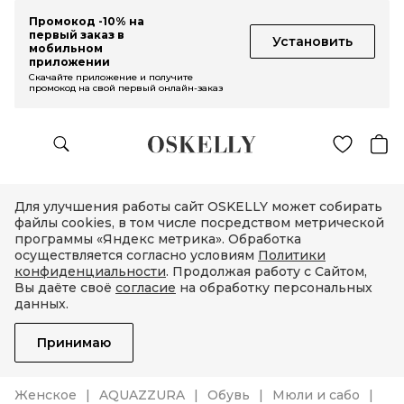
Промокод -10% на
первый заказ в
Установить
мобильном
приложении
Скачайте приложение и получите
промокод на свой первый онлайн-заказ
Для улучшения работы сайт OSKELLY может собирать
файлы cookies, в том числе посредством метрической
программы «Яндекс метрика». Обработка
осуществляется согласно условиям
Политики
конфиденциальности
. Продолжая работу с Сайтом,
Вы даёте своё
согласие
на обработку персональных
данных.
Принимаю
Женское
AQUAZZURA
Обувь
Мюли и сабо