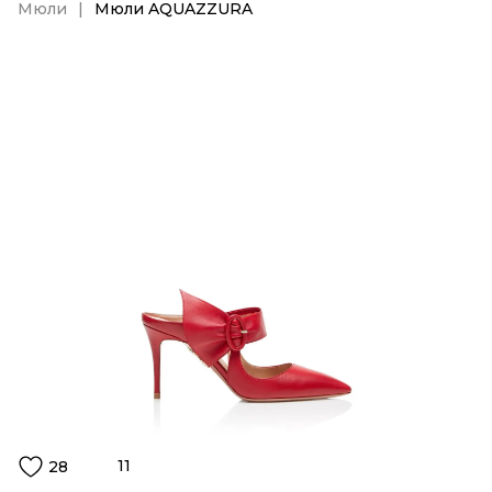
Мюли
Мюли AQUAZZURA
11
28