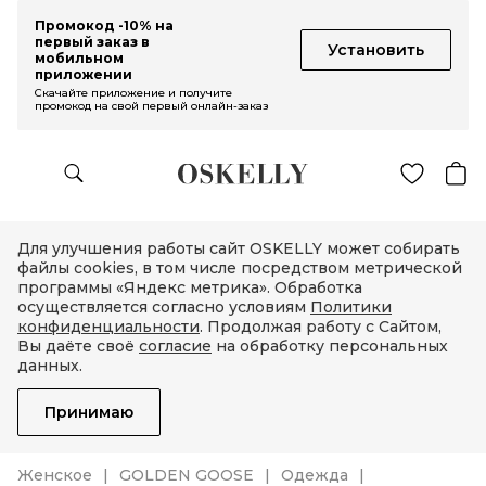
Промокод -10% на
первый заказ в
Установить
мобильном
приложении
Скачайте приложение и получите
промокод на свой первый онлайн-заказ
Для улучшения работы сайт OSKELLY может собирать
файлы cookies, в том числе посредством метрической
программы «Яндекс метрика». Обработка
осуществляется согласно условиям
Политики
конфиденциальности
. Продолжая работу с Сайтом,
Вы даёте своё
согласие
на обработку персональных
данных.
Принимаю
Женское
GOLDEN GOOSE
Одежда