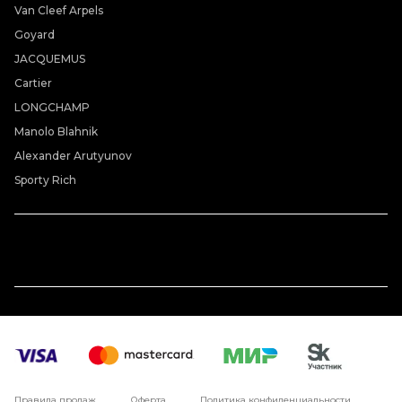
Van Cleef Arpels
Goyard
JACQUEMUS
Cartier
LONGCHAMP
Manolo Blahnik
Alexander Arutyunov
Sporty Rich
Правила продаж
Оферта
Политика конфиденциальности