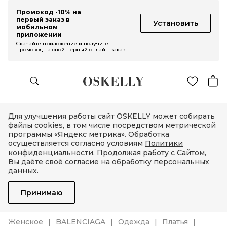
Промокод -10% на
первый заказ в
Установить
мобильном
приложении
Скачайте приложение и получите
промокод на свой первый онлайн-заказ
Для улучшения работы сайт OSKELLY может собирать
файлы cookies, в том числе посредством метрической
программы «Яндекс метрика». Обработка
осуществляется согласно условиям
Политики
конфиденциальности
. Продолжая работу с Сайтом,
Вы даёте своё
согласие
на обработку персональных
данных.
Принимаю
Женское
BALENCIAGA
Одежда
Платья