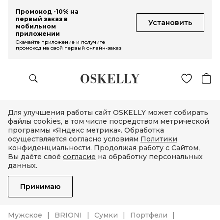
Промокод -10% на
первый заказ в
Установить
мобильном
приложении
Скачайте приложение и получите
промокод на свой первый онлайн-заказ
Для улучшения работы сайт OSKELLY может собирать
файлы cookies, в том числе посредством метрической
программы «Яндекс метрика». Обработка
осуществляется согласно условиям
Политики
конфиденциальности
. Продолжая работу с Сайтом,
Вы даёте своё
согласие
на обработку персональных
данных.
Принимаю
Мужское
BRIONI
Сумки
Портфели