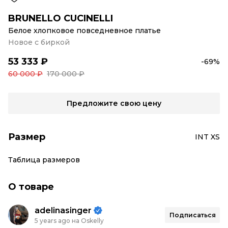
BRUNELLO CUCINELLI
Белое хлопковое повседневное платье
Новое с биркой
53 333 ₽
-69%
60 000 ₽
170 000 ₽
Предложите свою цену
Размер
INT XS
Таблица размеров
О товаре
adelinasinger
Подписаться
5 years ago на Oskelly