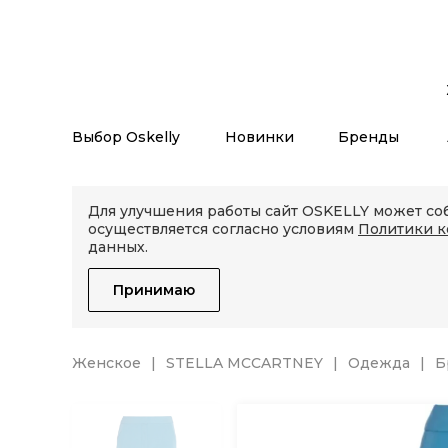
Выбор Oskelly
Новинки
Бренды
Для улучшения работы сайт OSKELLY может соб
осуществляется согласно условиям
Политики 
данных.
Принимаю
Женское
STELLA MCCARTNEY
Одежда
Б