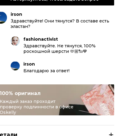
irson
Здравствуйте! Они тянутся? В составе есть
эластан?
fashionactivist
Здравствуйте. Не тянутся, 100%
роскошной шерсти 🫶🏼🐑💙
irson
Благодарю за ответ!
100% оригинал
Каждый заказ проходит
проверку подлинности в офисе
Oskelly
етали