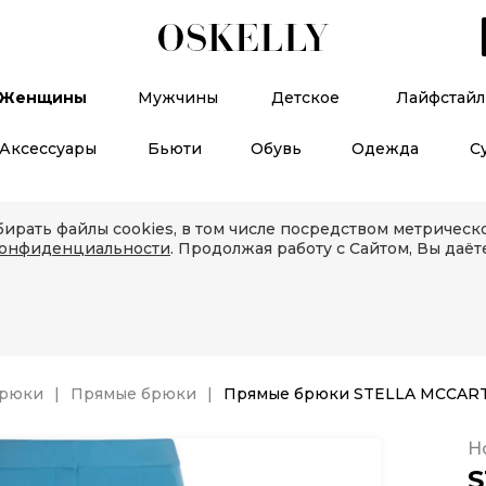
Женщины
Мужчины
Детское
Лайфстайл
Аксессуары
Бьюти
Обувь
Одежда
С
ирать файлы cookies, в том числе посредством метричес
конфиденциальности
. Продолжая работу с Сайтом, Вы даёт
рюки
Прямые брюки
Прямые брюки STELLA MCCAR
Н
S