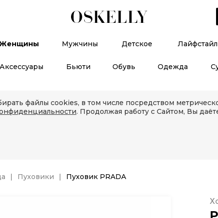
Женщины
Мужчины
Детское
Лайфстайл
Аксессуары
Бьюти
Обувь
Одежда
С
ирать файлы cookies, в том числе посредством метричес
конфиденциальности
. Продолжая работу с Сайтом, Вы даёт
да
Пуховики
Пуховик PRADA
Х