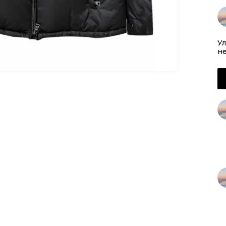
Ул
не