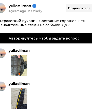
yuliadilman
Подписаться
4 years ago на Oskelly
ьтралегкий пуховик. Состояние хорошее. Есть
значительные следы на собачке. До -5.
Авторизуйтесь, чтобы задать вопрос
yuliadilman
yuliadilman