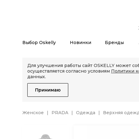
Выбор Oskelly
Новинки
Бренды
Для улучшения работы сайт OSKELLY может соб
осуществляется согласно условиям
Политики 
данных.
Принимаю
Женское
PRADA
Одежда
Верхняя одеж