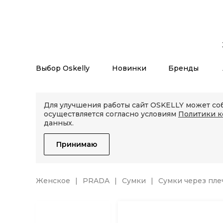
Выбор Oskelly
Новинки
Бренды
Для улучшения работы сайт OSKELLY может соб
осуществляется согласно условиям
Политики 
данных.
Принимаю
Женское
PRADA
Сумки
Сумки через пле