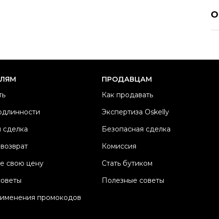
PR
О
Р
Ра
Ка
Б
ЕЛЯМ
ПРОДАВЦАМ
Ма
ть
Как продавать
Ц
одлинности
Экспертиза Oskelly
Дл
 сделка
Безопасная сделка
Со
П
 возврат
Комиссия
Os
е свою цену
Стать бутиком
советы
Полезные советы
рименения промокодов