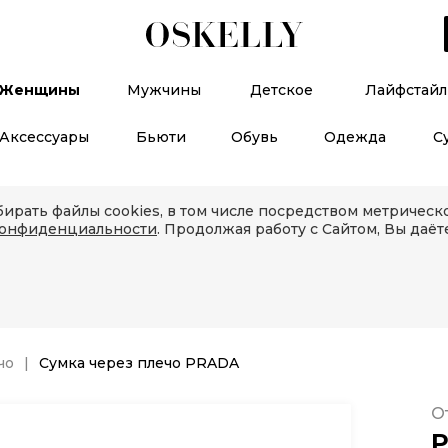
Женщины
Мужчины
Детское
Лайфстайл
Аксессуары
Бьюти
Обувь
Одежда
С
ирать файлы cookies, в том числе посредством метричес
конфиденциальности
. Продолжая работу с Сайтом, Вы даёт
чо
Сумка через плечо PRADA
О