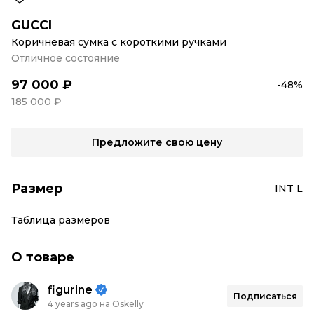
GUCCI
Коричневая сумка с короткими ручками
Отличное состояние
97 000 ₽
-48%
185 000 ₽
Предложите свою цену
Размер
INT L
Таблица размеров
О товаре
figurine
Подписаться
4 years ago на Oskelly