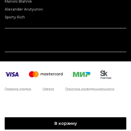
Manolo Blahnik
Alexander Arutyunov
Sporty Rich
Правила продаж
Оферта
Политика конфиденциальности
В корзину