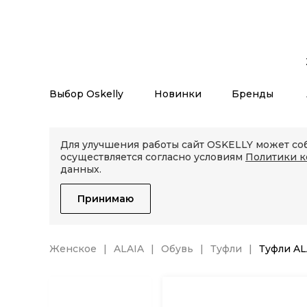
Выбор Oskelly
Новинки
Бренды
Для улучшения работы сайт OSKELLY может соб
осуществляется согласно условиям
Политики 
данных.
Принимаю
Женское
ALAIA
Обувь
Туфли
Туфли AL