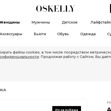
Женщины
Мужчины
Детское
Лайфстайл
Аксессуары
Бьюти
Обувь
Одежда
С
ирать файлы cookies, в том числе посредством метричес
конфиденциальности
. Продолжая работу с Сайтом, Вы даёт
AIA
Н
A
Из-за рубежа