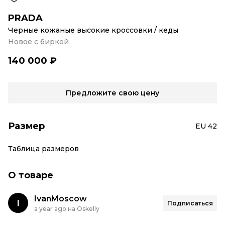
PRADA
Черные кожаные высокие кроссовки / кеды
Новое с биркой
140 000 ₽
Предложите свою цену
Размер
EU 42
Таблица размеров
О товаре
IvanMoscow
I
Подписаться
a year ago на Oskelly