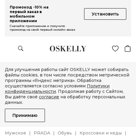
Промокод -10% на
первый заказ в
Установить
мобильном
приложении
Скачайте приложение и получите
промокод на свой первый онлайн-заказ
Для улучшения работы сайт OSKELLY может собирать
файлы cookies, в том числе посредством метрической
программы «Яндекс метрика». Обработка
осуществляется согласно условиям
Политики
конфиденциальности
. Продолжая работу с Сайтом,
Вы даёте своё
согласие
на обработку персональных
данных.
Принимаю
Мужское
PRADA
Обувь
Кроссовки и кеды