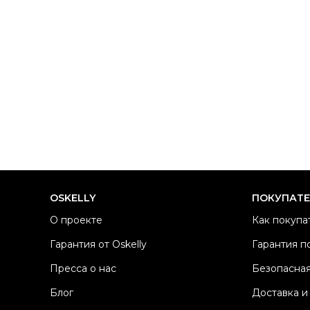
OSKELLY
ПОКУПАТ
О проекте
Как покупа
Гарантия от Oskelly
Гарантия п
Пресса о нас
Безопасная
Блог
Доставка и