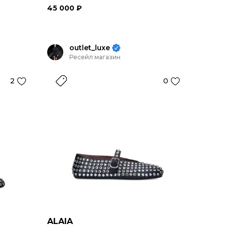
45 000 ₽
outlet_luxe
Ресейл магазин
2
0
ALAIA