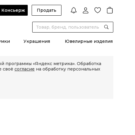
Консьерж
Продать
умки
Украшения
Ювелирные изделия
кой программы «Яндекс метрика». Обработка
е своё
согласие
на обработку персональных