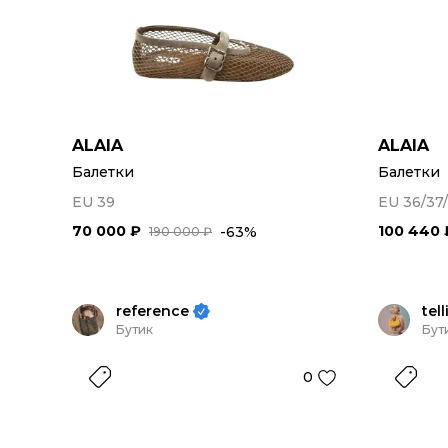
ALAIA
ALAIA
Балетки
Балетки
EU 39
EU 36/37/
70 000 ₽
100 440 
-63%
190 000 ₽
reference
tell
Бутик
Бут
0