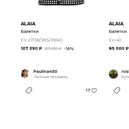
ALAIA
ALAIA
Балетки
Балетки
EU 37/38/38,5/39/40
EU 40
107 390 ₽
89 000 ₽
-16%
127 230 ₽
Paulina450
ros
Частный продавец
Бут
17