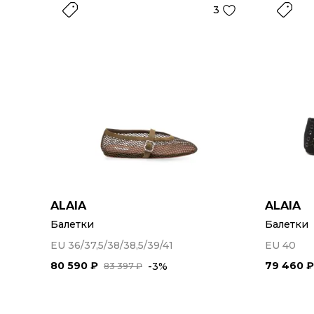
3
ALAIA
ALAIA
Балетки
Балетки
EU 36/37,5/38/38,5/39/41
EU 40
80 590 ₽
79 460 ₽
-3%
83 397 ₽