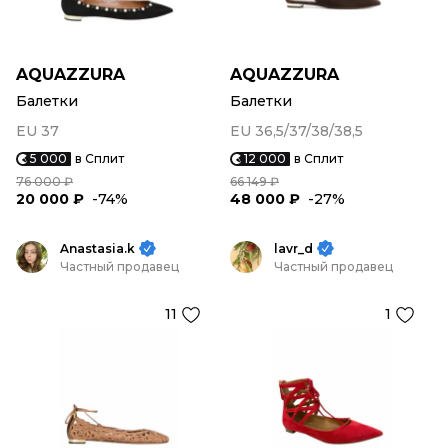
AQUAZZURA
AQUAZZURA
Балетки
Балетки
EU 37
EU 36,5/37/38/38,5
5 000
в Сплит
12 000
в Сплит
76 000 ₽
66 149 ₽
20 000 ₽
-74%
48 000 ₽
-27%
Anastasia.k
lavr_d
Частный продавец
Частный продавец
11
1