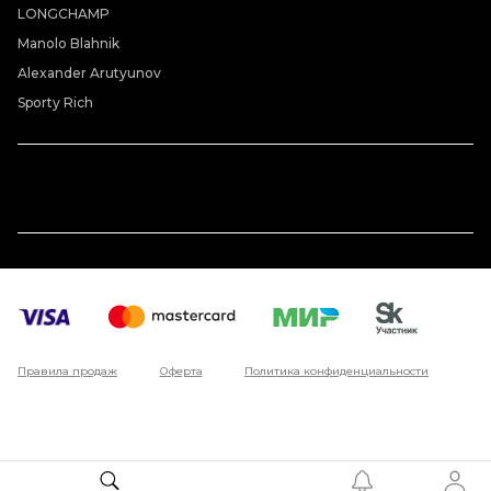
LONGCHAMP
Manolo Blahnik
Alexander Arutyunov
Sporty Rich
Правила продаж
Оферта
Политика конфиденциальности