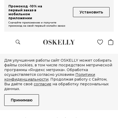
Промокод -10% на
первый заказ в
Установить
мобильном
приложении
Скачайте приложение и получите
промокод на свой первый онлайн-заказ
Для улучшения работы сайт OSKELLY может собирать
файлы cookies, в том числе посредством метрической
программы «Яндекс метрика». Обработка
осуществляется согласно условиям
Политики
конфиденциальности
. Продолжая работу с Сайтом,
Вы даёте своё
согласие
на обработку персональных
данных.
Принимаю