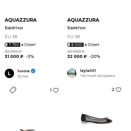
AQUAZZURA
AQUAZZURA
Балетки
Балетки
EU 38
EU 38
7 750
в Сплит
8 000
в Сплит
32 000 ₽
40 000 ₽
31 000 ₽
-3%
32 000 ₽
-20%
leyla001
luxora
L
Частный продавец
Бутик
2
1