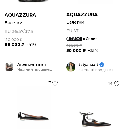
AQUAZZURA
AQUAZZURA
Балетки
Балетки
EU 37
EU 36/37/37,5
7 500
в Сплит
150 000 ₽
88 000 ₽
-41%
46 500 ₽
30 000 ₽
-35%
Artemovnamari
tatyanaart
Частный продавец
Частный продавец
7
14