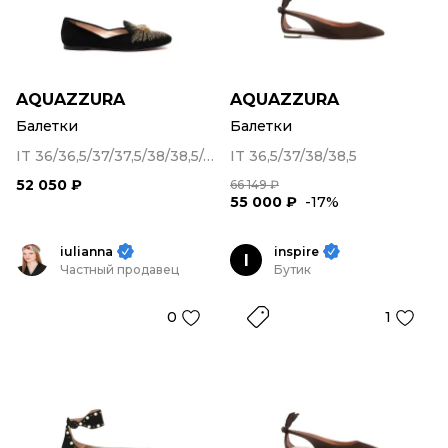
AQUAZZURA
AQUAZZURA
Балетки
Балетки
IT 36/36,5/37/37,5/38/38,5/40
IT 36,5/37/38/38,5
52 050 ₽
66 149 ₽
55 000 ₽
-17%
iulianna
inspire
I
Частный продавец
Бутик
0
1