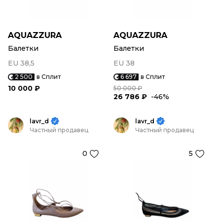
AQUAZZURA
AQUAZZURA
Балетки
Балетки
EU 38,5
EU 38
2 500
в Сплит
6 697
в Сплит
10 000 ₽
50 000 ₽
26 786 ₽
-46%
lavr_d
lavr_d
Частный продавец
Частный продавец
0
5