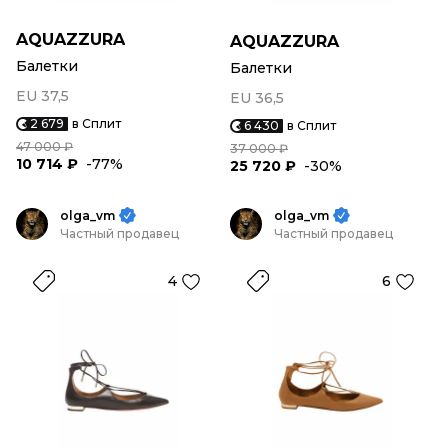
AQUAZZURA
AQUAZZURA
Балетки
Балетки
EU 37,5
EU 36,5
2 679
в Сплит
6 430
в Сплит
47 000 ₽
37 000 ₽
10 714 ₽
-77%
25 720 ₽
-30%
olga_vm
olga_vm
Частный продавец
Частный продавец
4
6