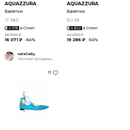
AQUAZZURA
AQUAZZURA
Балетки
Балетки
IT 38,5
EU 39
4 018
в Сплит
4 822
в Сплит
45 000 ₽
42 000 ₽
16 071 ₽
-64%
19 286 ₽
-54%
nataliaby
Частный продавец
11