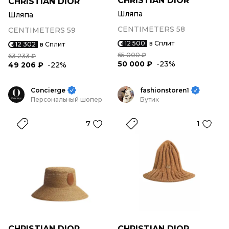
CHRISTIAN DIOR
CHRISTIAN DIOR
Шляпа
Шляпа
CENTIMETERS 58
CENTIMETERS 59
12 500
в Сплит
12 302
в Сплит
65 000 ₽
63 233 ₽
50 000 ₽
-23%
49 206 ₽
-22%
Concierge
fashionstoren1
Персональный шопер
Бутик
7
1
CHRISTIAN DIOR
CHRISTIAN DIOR