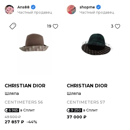
Ans88
shopme
Частный продавец
Частный продавец
19
3
CHRISTIAN DIOR
CHRISTIAN DIOR
Шляпа
Шляпа
CENTIMETERS 56
CENTIMETERS 57
6 965
в Сплит
9 250
в Сплит
37 000 ₽
49 500 ₽
27 857 ₽
-44%