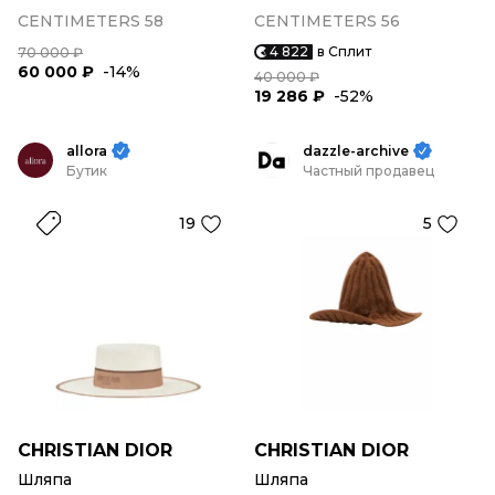
CENTIMETERS 58
CENTIMETERS 56
4 822
в Сплит
70 000 ₽
60 000 ₽
-14%
40 000 ₽
19 286 ₽
-52%
allora
dazzle-archive
Бутик
Частный продавец
19
5
CHRISTIAN DIOR
CHRISTIAN DIOR
Шляпа
Шляпа