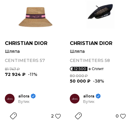
CHRISTIAN DIOR
CHRISTIAN DIOR
Шляпа
Шляпа
CENTIMETERS 57
CENTIMETERS 58
12 500
в Сплит
81 747 ₽
72 924 ₽
-11%
80 000 ₽
50 000 ₽
-38%
allora
allora
Бутик
Бутик
2
0