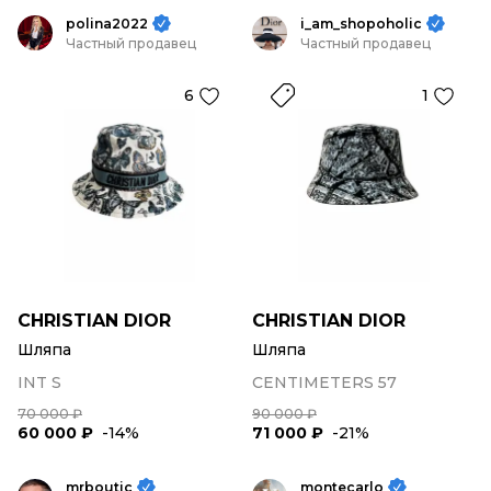
polina2022
i_am_shopoholic
Частный продавец
Частный продавец
6
1
CHRISTIAN DIOR
CHRISTIAN DIOR
Шляпа
Шляпа
INT S
CENTIMETERS 57
70 000 ₽
90 000 ₽
60 000 ₽
-14%
71 000 ₽
-21%
mrboutic
montecarlo