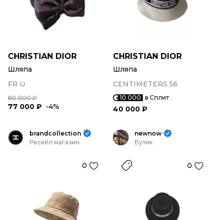
CHRISTIAN DIOR
CHRISTIAN DIOR
Шляпа
Шляпа
FR U
CENTIMETERS 56
10 000
в Сплит
80 000 ₽
77 000 ₽
-4%
40 000 ₽
brandcollection
newnow
Ресейл магазин
Бутик
0
0