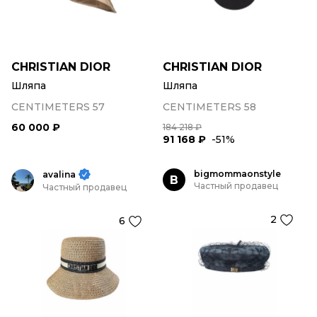
CHRISTIAN DIOR
CHRISTIAN DIOR
Шляпа
Шляпа
CENTIMETERS 57
CENTIMETERS 58
60 000 ₽
184 218 ₽
91 168 ₽
-51%
bigmommaonstyle
avalina
B
Частный продавец
Частный продавец
2
6