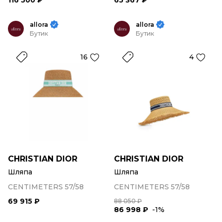
116 500 ₽
65 367 ₽
allora
allora
Бутик
Бутик
16
4
CHRISTIAN DIOR
CHRISTIAN DIOR
Шляпа
Шляпа
CENTIMETERS 57/58
CENTIMETERS 57/58
69 915 ₽
88 050 ₽
86 998 ₽
-1%