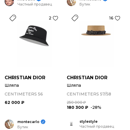
Частный продавец
Бутик
2
16
CHRISTIAN DIOR
CHRISTIAN DIOR
Шляпа
Шляпа
CENTIMETERS 56
CENTIMETERS 57/58
62 000 ₽
250 000 ₽
180 300 ₽
-28%
stylestyle
montecarlo
Частный продавец
Бутик