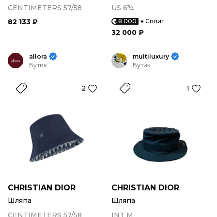
CENTIMETERS 57/58
US 6¾
82 133 ₽
8 000
в Сплит
32 000 ₽
allora
multiluxury
Бутик
Бутик
2
1
CHRISTIAN DIOR
CHRISTIAN DIOR
Шляпа
Шляпа
CENTIMETERS 57/58
INT M