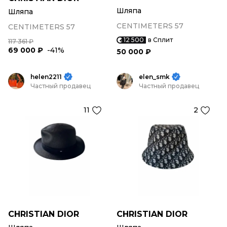
Шляпа
Шляпа
CENTIMETERS 57
CENTIMETERS 57
12 500
в Сплит
117 361 ₽
69 000 ₽
-41%
50 000 ₽
helen2211
elen_smk
Частный продавец
Частный продавец
11
2
CHRISTIAN DIOR
CHRISTIAN DIOR