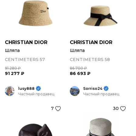
CHRISTIAN DIOR
CHRISTIAN DIOR
Шляпа
Шляпа
CENTIMETERS 57
CENTIMETERS 58
91 280 ₽
86 700 ₽
91 277 ₽
86 693 ₽
lusy888
Sorriso24
Частный продавец
Частный продавец
7
30