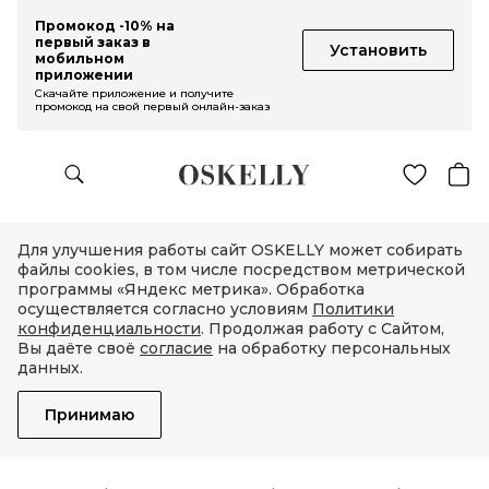
Промокод -10% на
первый заказ в
Установить
мобильном
приложении
Скачайте приложение и получите
промокод на свой первый онлайн-заказ
Для улучшения работы сайт OSKELLY может собирать
файлы cookies, в том числе посредством метрической
программы «Яндекс метрика». Обработка
осуществляется согласно условиям
Политики
конфиденциальности
. Продолжая работу с Сайтом,
Вы даёте своё
согласие
на обработку персональных
данных.
Принимаю