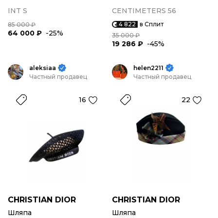
INT S
CENTIMETERS 56
4 822
в Сплит
85 000 ₽
64 000 ₽
-25%
35 000 ₽
19 286 ₽
-45%
aleksiaa
helen2211
Частный продавец
Частный продавец
16
22
CHRISTIAN DIOR
CHRISTIAN DIOR
Шляпа
Шляпа