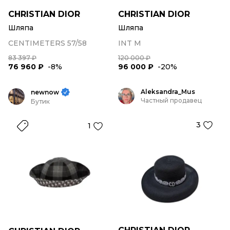
CHRISTIAN DIOR
CHRISTIAN DIOR
Шляпа
Шляпа
CENTIMETERS 57/58
INT M
83 397 ₽
120 000 ₽
76 960 ₽
-8%
96 000 ₽
-20%
Aleksandra_Mus
newnow
Частный продавец
Бутик
3
1