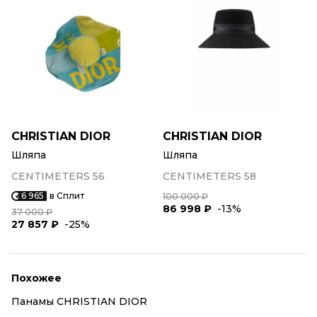
CHRISTIAN DIOR
CHRISTIAN DIOR
Шляпа
Шляпа
CENTIMETERS 56
CENTIMETERS 58
6 965
в Сплит
100 000 ₽
86 998 ₽
-13%
37 000 ₽
27 857 ₽
-25%
Похожее
Панамы CHRISTIAN DIOR