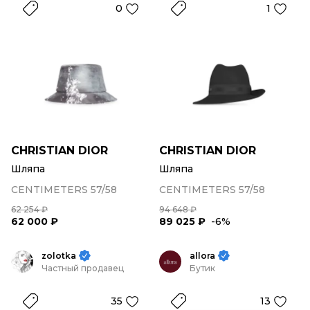
0
1
CHRISTIAN DIOR
CHRISTIAN DIOR
Шляпа
Шляпа
CENTIMETERS 57/58
CENTIMETERS 57/58
62 254 ₽
94 648 ₽
62 000 ₽
89 025 ₽
-6%
zolotka
allora
Частный продавец
Бутик
35
13