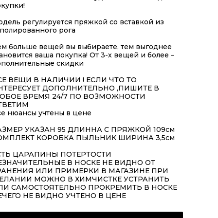
купки!
дель регулируется пряжкой со вставкой из
тполированного рога
ем больше вещей вы выбираете, тем выгоднее
ановится ваша покупка! От 3-х вещей и более –
ополнительные скидки
СЕ ВЕЩИ В НАЛИЧИИ ! ЕСЛИ ЧТО ТО
НТЕРЕСУЕТ ДОПОЛНИТЕЛЬНО ,ПИШИТЕ В
ЮБОЕ ВРЕМЯ 24/7 ПО ВОЗМОЖНОСТИ
ТВЕТИМ
се нюансы учтены в цене
АЗМЕР УКАЗАН 95 ДЛИННА С ПРЯЖКОЙ 109см
ОМПЛЕКТ КОРОБКА ПЫЛЬНИК ШИРИНА 3,5см
СТЬ ЦАРАПИНЫ ПОТЕРТОСТИ
ЕЗНАЧИТЕЛЬНЫЕ В НОСКЕ НЕ ВИДНО ОТ
РАНЕНИЯ ИЛИ ПРИМЕРКИ В МАГАЗИНЕ ПРИ
ЕЛАНИИ МОЖНО В ХИМЧИСТКЕ УСТРАНИТЬ
ЛИ САМОСТОЯТЕЛЬНО ПРОКРЕМИТЬ В НОСКЕ
ЕЧЕГО НЕ ВИДНО УЧТЕНО В ЦЕНЕ