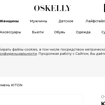
Женщины
Мужчины
Детское
Лайфстайл
Аксессуары
Бьюти
Обувь
Одежда
С
ирать файлы cookies, в том числе посредством метричес
конфиденциальности
. Продолжая работу с Сайтом, Вы даёт
емень KITON
О
K