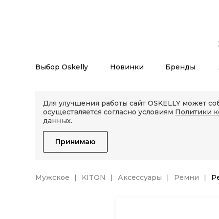
Выбор Oskelly
Новинки
Бренды
Для улучшения работы сайт OSKELLY может соб
осуществляется согласно условиям
Политики 
данных.
Принимаю
Мужское
KITON
Аксессуары
Ремни
Р