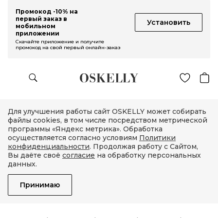
Промокод -10% на
первый заказ в
Установить
мобильном
приложении
Скачайте приложение и получите
промокод на свой первый онлайн-заказ
Для улучшения работы сайт OSKELLY может собирать
файлы cookies, в том числе посредством метрической
программы «Яндекс метрика». Обработка
осуществляется согласно условиям
Политики
конфиденциальности
. Продолжая работу с Сайтом,
Вы даёте своё
согласие
на обработку персональных
данных.
Принимаю