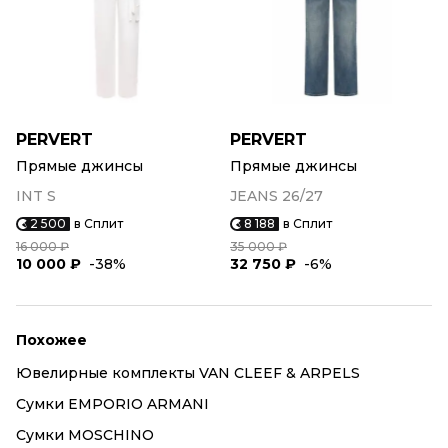
PERVERT
PERVERT
Прямые джинсы
Прямые джинсы
INT S
JEANS 26/27
2 500
в Сплит
8 188
в Сплит
16 000 ₽
35 000 ₽
10 000 ₽
-38%
32 750 ₽
-6%
Похожее
Ювелирные комплекты VAN CLEEF & ARPELS
Сумки EMPORIO ARMANI
Сумки MOSCHINO