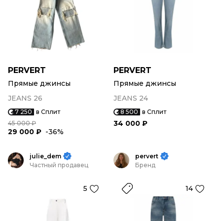
PERVERT
PERVERT
Прямые джинсы
Прямые джинсы
JEANS 26
JEANS 24
7 250
в Сплит
8 500
в Сплит
34 000 ₽
45 000 ₽
29 000 ₽
-36%
julie_dem
pervert
Частный продавец
Бренд
5
14